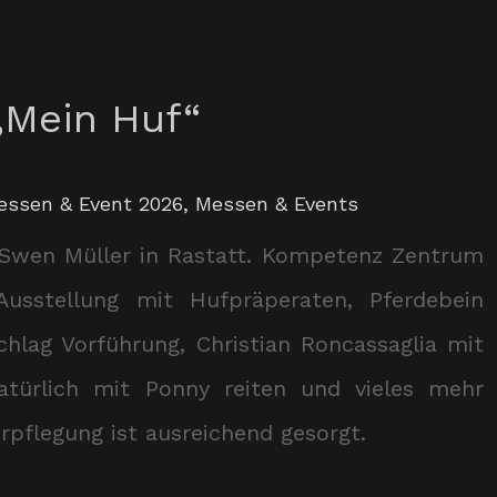
„Mein Huf“
essen & Event 2026
,
Messen & Events
 Swen Müller in Rastatt. Kompetenz Zentrum
usstellung mit Hufpräperaten, Pferdebein
chlag Vorführung, Christian Roncassaglia mit
türlich mit Ponny reiten und vieles mehr
erpflegung ist ausreichend gesorgt.