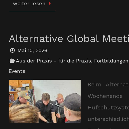
weiter lesen
Alternative Global Meet
Mai 10, 2026
Aus der Praxis - für die Praxis
,
Fortbildungen
Events
Beim Alterna
Wochenend
Hufschutzsyst
unterschiedli