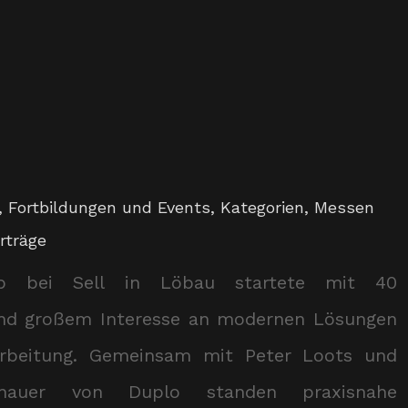
,
Fortbildungen und Events
,
Kategorien
,
Messen
rträge
p bei Sell in Löbau startete mit 40
nd großem Interesse an modernen Lösungen
arbeitung. Gemeinsam mit Peter Loots und
enauer von Duplo standen praxisnahe