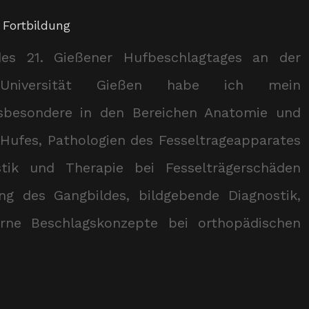
,
Fortbildung
s 21. Gießener Hufbeschlagtages an der
ig-Universität Gießen habe ich mein
sbesondere in den Bereichen Anatomie und
 Hufes, Pathologien des Fesseltrageapparates
tik und Therapie bei Fesselträgerschäden
lung des Gangbildes, bildgebende Diagnostik,
rne Beschlagskonzepte bei orthopädischen