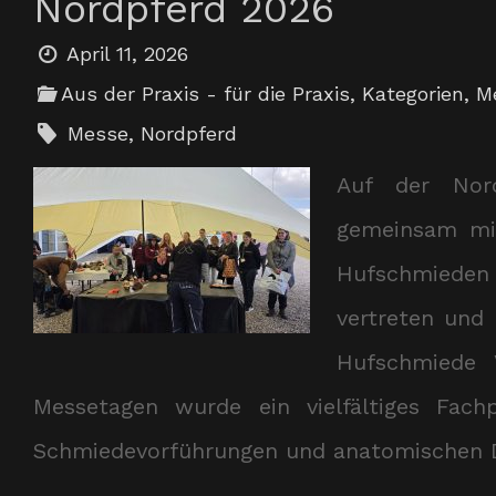
Nordpferd 2026
April 11, 2026
Aus der Praxis - für die Praxis
,
Kategorien
,
M
Messe
,
Nordpferd
Auf der Nor
gemeinsam mi
Hufschmiede
vertreten und
Hufschmiede 
Messetagen wurde ein vielfältiges Fac
Schmiedevorführungen und anatomischen 