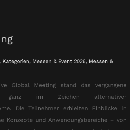
ing
,
Kategorien
,
Messen & Event 2026
,
Messen &
tive Global Meeting stand das vergangene
e ganz im Zeichen alternativer
eme. Die Teilnehmer erhielten Einblicke in
che Konzepte und Anwendungsbereiche – von