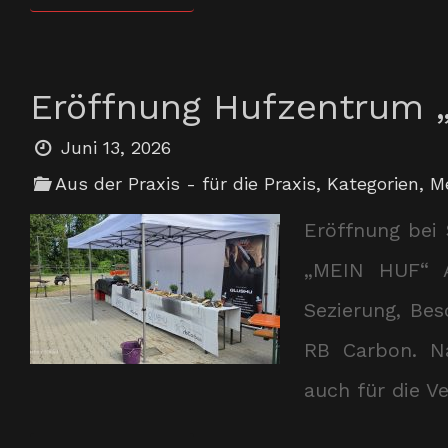
Eröffnung Hufzentrum 
Juni 13, 2026
Aus der Praxis - für die Praxis
,
Kategorien
,
M
Eröffnung bei
„MEIN HUF“ A
Sezierung, Bes
RB Carbon. Na
auch für die V