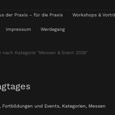
s der Praxis – für die Praxis
Workshops & Vortr
Impressum
Werdegang
v nach Kategorie "Messen & Event 2026"
agtages
,
Fortbildungen und Events
,
Kategorien
,
Messen