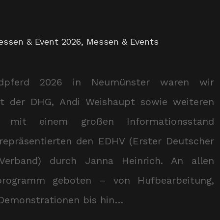
essen & Event 2026
,
Messen & Events
dpferd 2026 in Neumünster waren wir
t der DHG, Andi Weishaupt sowie weiteren
n mit einem großen Informationsstand
 repräsentierten den EDHV (Erster Deutscher
Verband) durch Janna Heinrich. An allen
hprogramm geboten – von Hufbearbeitung,
Demonstrationen bis hin…