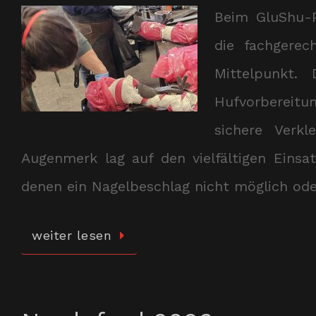
Beim GluShu-P
die fachgere
Mittelpunkt. 
Hufvorbereitu
sichere Verk
Augenmerk lag auf den vielfältigen Einsa
denen ein Nagelbeschlag nicht möglich od
weiter lesen