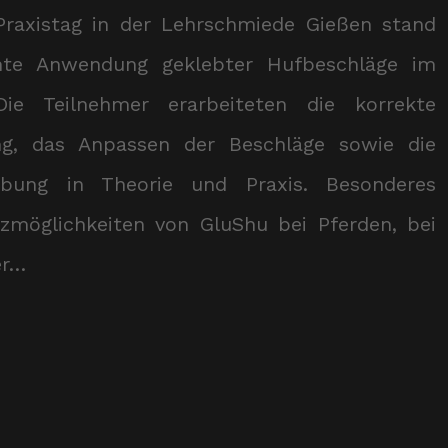
raxistag in der Lehrschmiede Gießen stand
chte Anwendung geklebter Hufbeschläge im
Die Teilnehmer erarbeiteten die korrekte
ng, das Anpassen der Beschläge sowie die
lebung in Theorie und Praxis. Besonderes
tzmöglichkeiten von GluShu bei Pferden, bei
er…