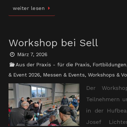
weiter lesen
Workshop bei Sell
März 7, 2026
Aus der Praxis - für die Praxis
,
Fortbildungen
& Event 2026
,
Messen & Events
,
Workshops & Vo
Der Worksho
Teilnehmern u
in der Hufbe
Josef Licht