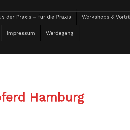
s der Praxis – für die Praxis
Workshops & Vortr
Impressum
Werdegang
pferd Hamburg