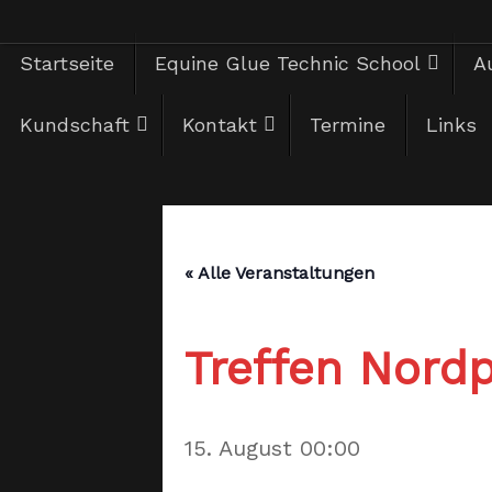
Zum
Zum
Startseite
Equine Glue Technic School
Au
Inhalt
springen
Inhalt
Kundschaft
Kontakt
Termine
Links
springen
« Alle Veranstaltungen
Treffen Nord
15. August 00:00