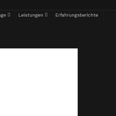
äge
Leistungen
Erfahrungsberichte
Herzlich Willkommen