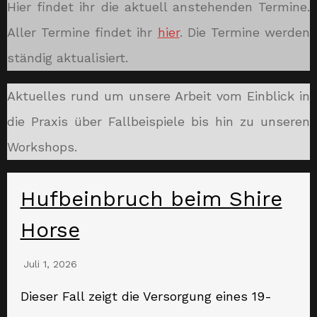
Hier findet ihr die aktuell anstehenden Termine.
Aller Termine findet ihr
hier
. Die Termine werden
ständig aktualisiert.
Aktuelles rund um unsere Arbeit vom Einblick in
die Praxis über Fallbeispiele bis hin zu unseren
Workshops.
Hufbeinbruch beim Shire
Horse
Juli 1, 2026
Dieser Fall zeigt die Versorgung eines 19-