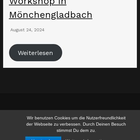
Workshop in
Mönchengladbach
August 24, 2024
Weiterlesen
www.hufschmied-gerusel.de
Wir benutzen Cookies um die Nutzerfreundlichkeit
der Webseite zu verbessen. Durch Deinen Besuch
stimmst Du dem zu.
Suchen nach:
Suchen