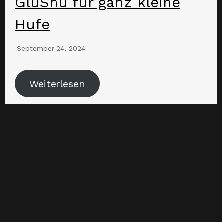
GluShu für ganz kleine
Hufe
September 24, 2024
Weiterlesen