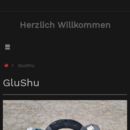
Zum
Inhalt
Herzlich Willkommen
springen
Start
GluShu
GluShu