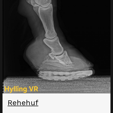
Rehehuf