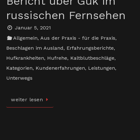
Bericht über Guk im
russischen Fernsehen
Januar 5, 2021
Allgemein
,
Aus der Praxis - für die Praxis
,
Beschlagen im Ausland
,
Erfahrungsberichte
,
Hufkrankheiten
,
Hufrehe
,
Kaltblutbeschläge
,
Kategorien
,
Kundenerfahrungen
,
Leistungen
,
Unterwegs
weiter lesen