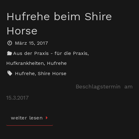
Hufrehe beim Shire
Horse
März 15, 2017
Aus der Praxis - für die Praxis
,
Hufkrankheiten
,
Hufrehe
Hufrehe
,
Shire Horse
Beschlagstermin am
15.3.2017
weiter lesen