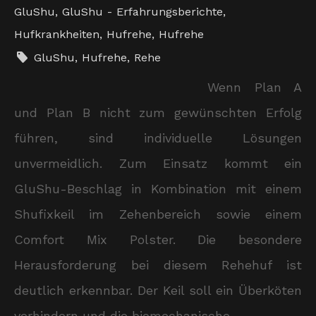
GluShu
,
GluShu - Erfahrungsberichte
,
Hufkrankheiten
,
Hufrehe
,
Hufrehe
GluShu
,
Hufrehe
,
Rehe
Wenn Plan A
und Plan B nicht zum gewünschten Erfolg
führen, sind individuelle Lösungen
unvermeidlich. Zum Einsatz kommt ein
GluShu-Beschlag in Kombination mit einem
Shufixkeil im Zehenbereich sowie einem
Comfort Mix Polster. Die besondere
Herausforderung bei diesem Rehehuf ist
deutlich erkennbar. Der Keil soll ein Überköten
verhindern und die biomechanische…