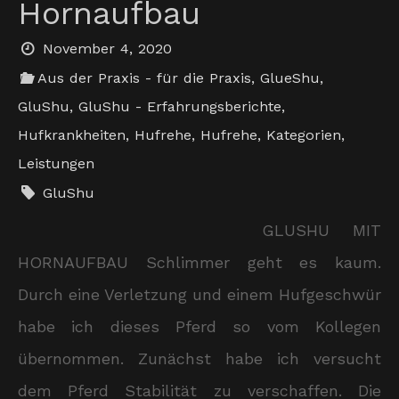
Hornaufbau
November 4, 2020
Aus der Praxis - für die Praxis
,
GlueShu
,
GluShu
,
GluShu - Erfahrungsberichte
,
Hufkrankheiten
,
Hufrehe
,
Hufrehe
,
Kategorien
,
Leistungen
GluShu
GLUSHU MIT
HORNAUFBAU Schlimmer geht es kaum.
Durch eine Verletzung und einem Hufgeschwür
habe ich dieses Pferd so vom Kollegen
übernommen. Zunächst habe ich versucht
dem Pferd Stabilität zu verschaffen. Die