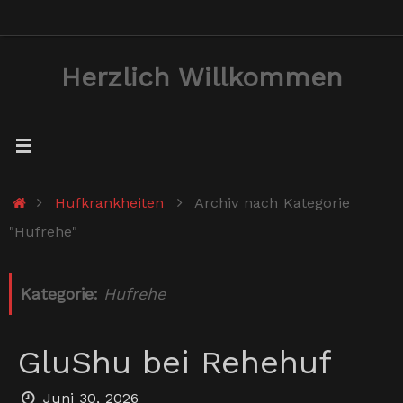
Zum
Inhalt
Herzlich Willkommen
springen
Start
Hufkrankheiten
Archiv nach Kategorie
"Hufrehe"
Kategorie:
Hufrehe
GluShu bei Rehehuf
Juni 30, 2026