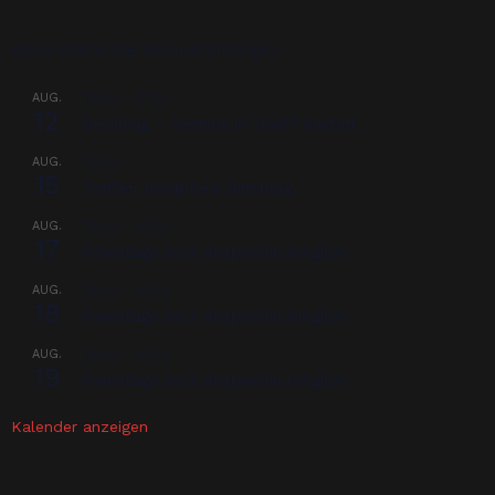
Bevorstehende Veranstaltungen
AUG.
08:00
-
17:00
12
Beschlag – Termine in 76437 Rastatt
AUG.
00:00
15
Treffen Nordpferd Hamburg
AUG.
08:00
-
18:00
17
Praxistage nach Absprache möglich
AUG.
08:00
-
18:00
18
Praxistage nach Absprache möglich
AUG.
08:00
-
18:00
19
Praxistage nach Absprache möglich
Kalender anzeigen