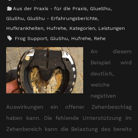
Aus der Praxis - für die Praxis
,
GlueShu
,
GluShu
,
GluShu - Erfahrungsberichte
,
Hufkrankheiten
,
Hufrehe
,
Kategorien
,
Leistungen
Frog Support
,
GluShu
,
Hufrehe
,
Rehe
An diesem
Beispiel wird
deutlich,
welche
negativen
Auswirkungen ein offener Zehenbeschlag
haben kann. Die fehlende Unterstützung im
Zehenbereich kann die Belastung des bereits