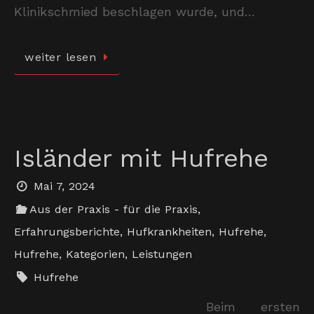
Klinikschmied beschlagen wurde, und…
weiter lesen
Isländer mit Hufrehe
Mai 7, 2024
Aus der Praxis - für die Praxis
,
Erfahrungsberichte
,
Hufkrankheiten
,
Hufrehe
,
Hufrehe
,
Kategorien
,
Leistungen
Hufrehe
Beim ersten