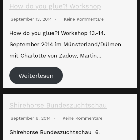
How do you glue?! Workshop
September 13, 2014
Keine Kommentare
How do you glue?! Workshop 13.-14.
September 2014 im Münsterland/Dülmen
mit Charlotte von Zadow, Martin…
Weiterlesen
Shirehorse Bundeszuchtschau
September 6, 2014
Keine Kommentare
Shirehorse Bundeszuchtschau 6.