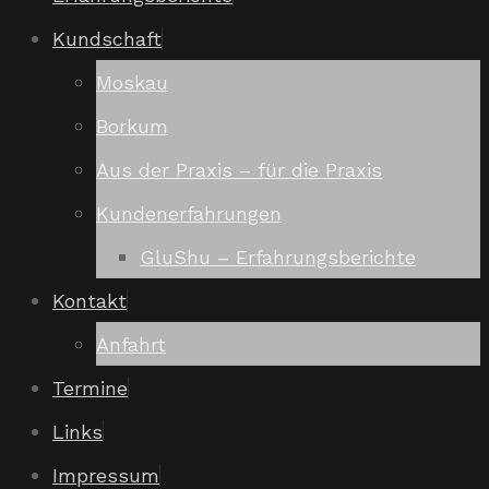
Kundschaft
Moskau
Borkum
Aus der Praxis – für die Praxis
Kundenerfahrungen
GluShu – Erfahrungsberichte
Kontakt
Anfahrt
Termine
Links
Impressum