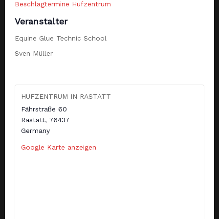
Beschlagtermine Hufzentrum
Veranstalter
Equine Glue Technic School
Sven Müller
HUFZENTRUM IN RASTATT
Fährstraße 60
Rastatt
,
76437
Germany
Google Karte anzeigen