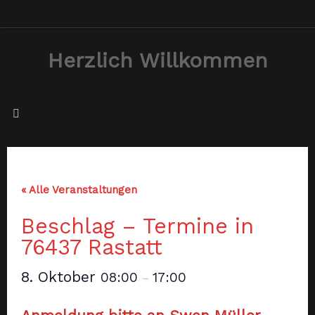
Zum
Inhalt
Herzlich Willkommen
springen
« Alle Veranstaltungen
Beschlag – Termine in
76437 Rastatt
8. Oktober
08:00
17:00
–