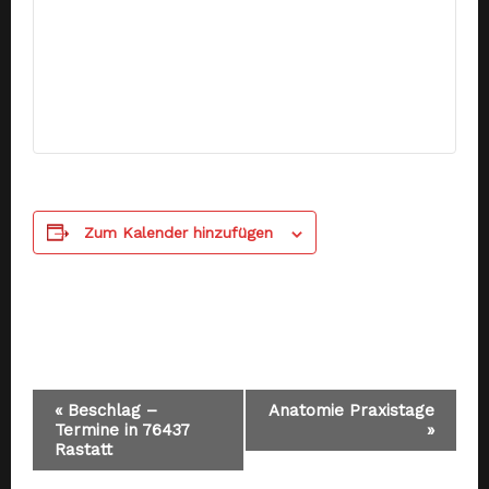
Zum Kalender hinzufügen
Veranstaltung-
«
Beschlag –
Anatomie Praxistage
Termine in 76437
»
Rastatt
Navigation