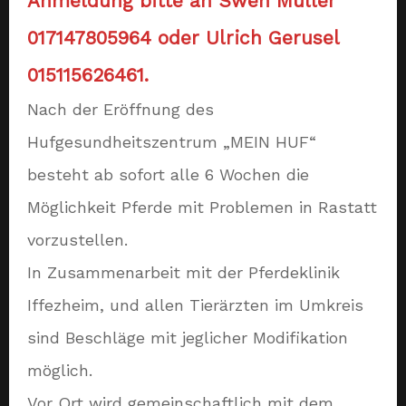
Anmeldung bitte an Swen Müller
017147805964 oder Ulrich Gerusel
015115626461.
Nach der Eröffnung des
Hufgesundheitszentrum „MEIN HUF“
besteht ab sofort alle 6 Wochen die
Möglichkeit Pferde mit Problemen in Rastatt
vorzustellen.
In Zusammenarbeit mit der Pferdeklinik
Iffezheim, und allen Tierärzten im Umkreis
sind Beschläge mit jeglicher Modifikation
möglich.
Vor Ort wird gemeinschaftlich mit dem