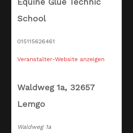
Equine Glue Technic
School
015115626461
Veranstalter-Website anzeigen
Waldweg 1a, 32657
Lemgo
Waldweg 1a