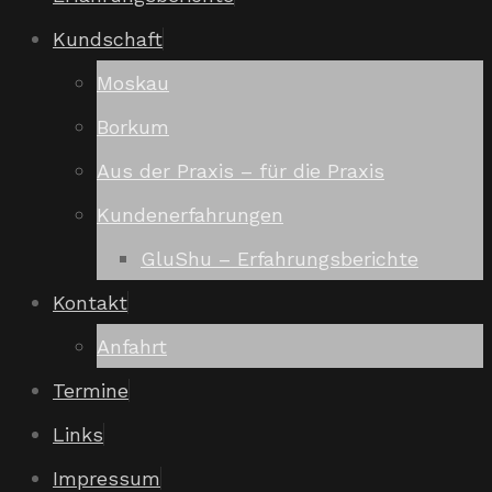
Kundschaft
Moskau
Borkum
Aus der Praxis – für die Praxis
Kundenerfahrungen
GluShu – Erfahrungsberichte
Kontakt
Anfahrt
Termine
Links
Impressum