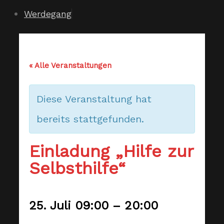
Werdegang
« Alle Veranstaltungen
Diese Veranstaltung hat
bereits stattgefunden.
Einladung „Hilfe zur
Selbsthilfe“
25. Juli
09:00
–
20:00