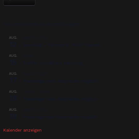
Bevorstehende Veranstaltungen
AUG.
08:00
-
17:00
12
Beschlag – Termine in 76437 Rastatt
AUG.
00:00
15
Treffen Nordpferd Hamburg
AUG.
08:00
-
18:00
17
Praxistage nach Absprache möglich
AUG.
08:00
-
18:00
18
Praxistage nach Absprache möglich
AUG.
08:00
-
18:00
19
Praxistage nach Absprache möglich
Kalender anzeigen