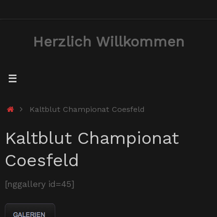
Zum
Inhalt
Herzlich Willkommen
springen
Start
Kaltblut Championat Coesfeld
Kaltblut Championat
Coesfeld
[nggallery id=45]