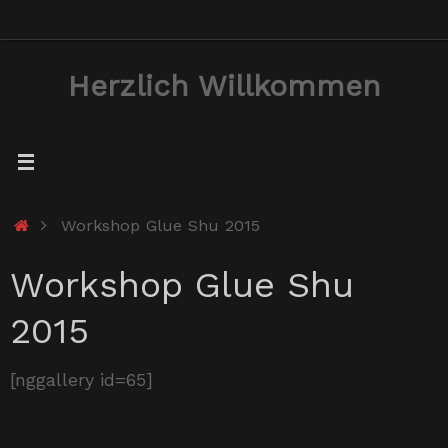
Zum
Inhalt
Herzlich Willkommen
springen
Start
Workshop Glue Shu 2015
Workshop Glue Shu
2015
[nggallery id=65]