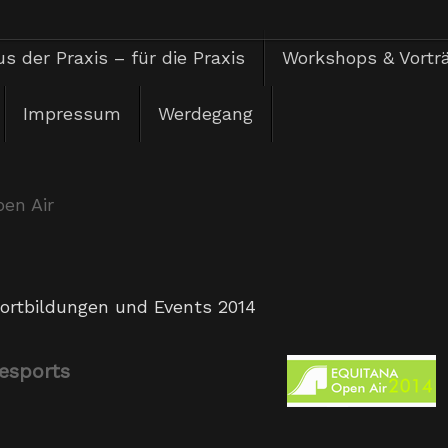
s der Praxis – für die Praxis
Workshops & Vortr
Impressum
Werdegang
en Air
ortbildungen und Events 2014
desports