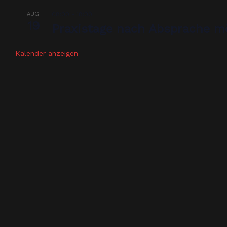
AUG.
08:00
-
18:00
19
Praxistage nach Absprache m
Kalender anzeigen