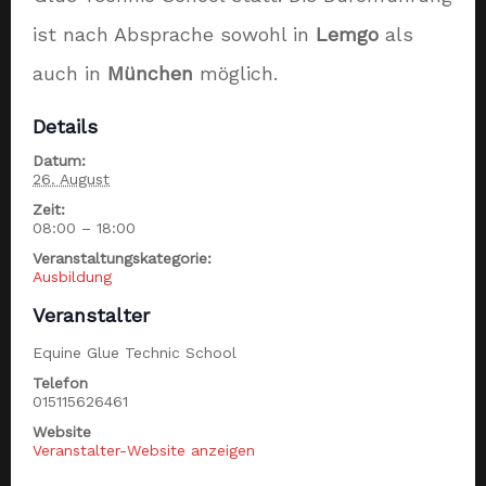
ist nach Absprache sowohl in
Lemgo
als
auch in
München
möglich.
Details
Datum:
26. August
Zeit:
08:00 – 18:00
Veranstaltungskategorie:
Ausbildung
Veranstalter
Equine Glue Technic School
Telefon
015115626461
Website
Veranstalter-Website anzeigen