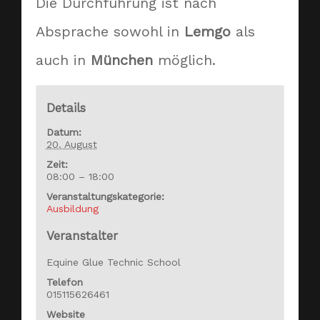
Die Durchführung ist nach
Absprache sowohl in
Lemgo
als
auch in
München
möglich.
Details
Datum:
20. August
Zeit:
08:00 – 18:00
Veranstaltungskategorie:
Ausbildung
Veranstalter
Equine Glue Technic School
Telefon
015115626461
Website