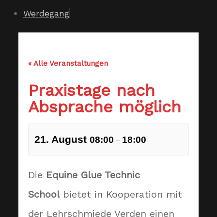
Werdegang
« Alle Veranstaltungen
Praxistage nach
Absprache möglich
21. August
08:00
18:00
–
Die
Equine Glue Technic
School
bietet in Kooperation mit
der Lehrschmiede Verden einen