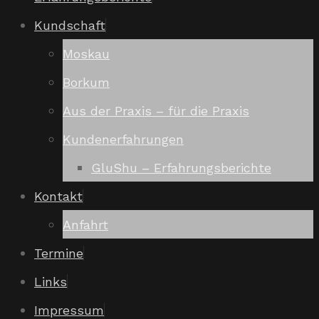
Kundschaft
Moskau
Borkum
Aus der Praxis – für die Praxis
Kundenerfahrungen
GluShu – Erfahrungsberichte
Kontakt
Anfahrt
Termine
Links
Impressum