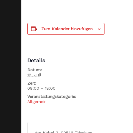
Zum Kalender hinzufügen
Details
Datum:
18. Juli
Zeit:
09:00 – 18:00
Veranstaltungskategorie:
Allgemein
Am Kobel 3, 92546 Trisching,