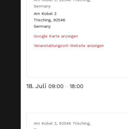
Germany
Am Kobel 3
Trisching
,
92546
Germany
Google Karte anzeigen
Veranstaltungsort-Website anzeigen
18. Juli
09:00
18:00
–
Am Kobel 3, 92546 Trisching,