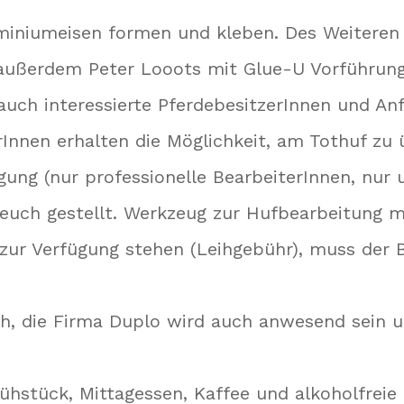
miniumeisen formen und kleben. Des Weiteren
 außerdem Peter Looots mit Glue-U Vorführung 
nd auch interessierte PferdebesitzerInnen und A
rInnen erhalten die Möglichkeit, am Tothuf zu 
ng (nur professionelle BearbeiterInnen, nur un
 euch gestellt. Werkzeug zur Hufbearbeitung 
ur Verfügung stehen (Leihgebühr), muss der B
ch, die Firma Duplo wird auch anwesend sein 
rühstück, Mittagessen, Kaffee und alkoholfreie