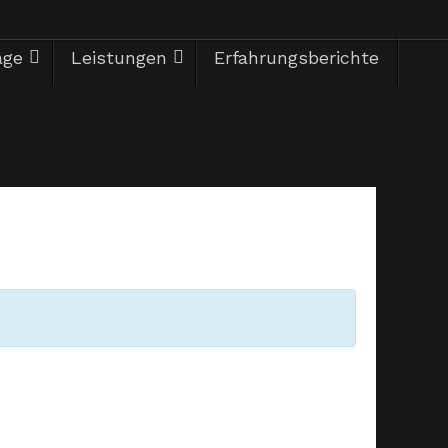
äge
Leistungen
Erfahrungsberichte
Herzlich Willkommen