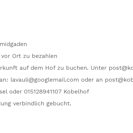
hmidgaden
vor Ort zu bezahlen
terkunft auf dem Hof zu buchen. Unter post@k
n: lavauli@googlemail.com oder an post@kob
sel oder 015128941107 Kobelhof
dung verbindlich gebucht.