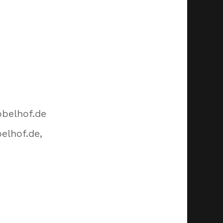
obelhof.de
elhof.de,