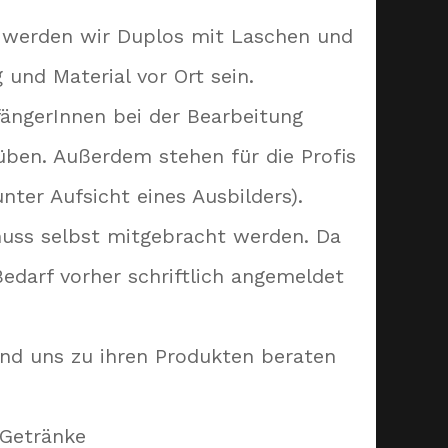
 werden wir Duplos mit Laschen und
und Material vor Ort sein.
nfängerInnen bei der Bearbeitung
üben. Außerdem stehen für die Profis
ter Aufsicht eines Ausbilders).
muss selbst mitgebracht werden. Da
edarf vorher schriftlich angemeldet
und uns zu ihren Produkten beraten
 Getränke