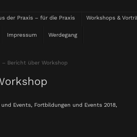
s der Praxis – für die Praxis
Workshops & Vortr
Impressum
Werdegang
 – Bericht über Workshop
 Workshop
 und Events
,
Fortbildungen und Events 2018
,