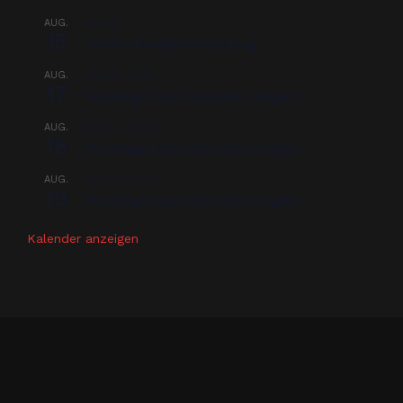
AUG.
00:00
15
Treffen Nordpferd Hamburg
AUG.
08:00
-
18:00
17
Praxistage nach Absprache möglich
AUG.
08:00
-
18:00
18
Praxistage nach Absprache möglich
AUG.
08:00
-
18:00
19
Praxistage nach Absprache möglich
Kalender anzeigen