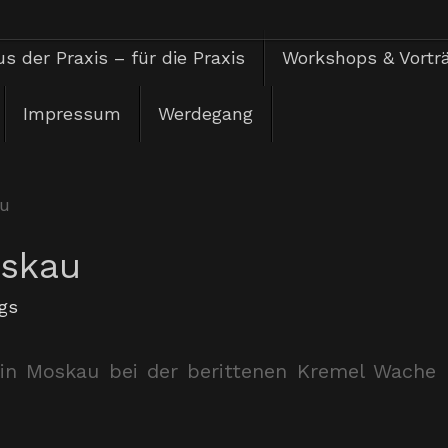
s der Praxis – für die Praxis
Workshops & Vortr
Impressum
Werdegang
u
oskau
gs
in Moskau bei der berittenen Kremel Wache