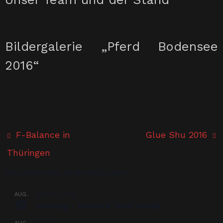
Bildergalerie „Pferd Bodensee
2016“
F-Balance in
Glue Shu 2016
Thüringen
Bevorstehende Veranstaltungen
AUG.
08:00
-
17:00
12
Beschlag – Termine in 76437 Rastatt