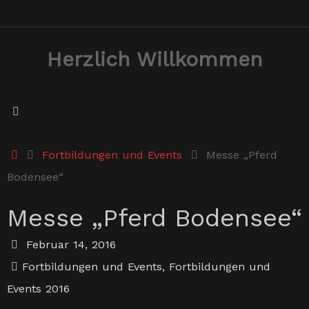
Zum
Inhalt
Herzlich Willkommen
springen
Start
Fortbildungen und Events
Messe „Pferd
Bodensee“
Messe „Pferd Bodensee“
Februar 14, 2016
Fortbildungen und Events
,
Fortbildungen und
Events 2016