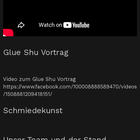
Glue Shu Vortrag
Video zum Glue Shu Vortrag
https://www.facebook.com/100008888589470/videos
/1508881209418151/
Schmiedekunst
Unser Team und der Stand