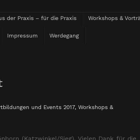
s der Praxis – für die Praxis
Workshops & Vortr
Impressum
Werdegang
t
rtbildungen und Events 2017
,
Workshops &
born (Katzwinkel/Sieg). Vielen Dank für die