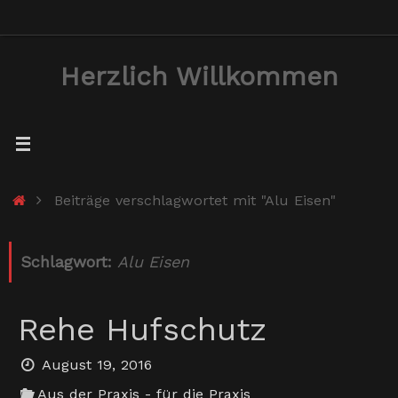
Zum
Inhalt
Herzlich Willkommen
springen
Start
Beiträge verschlagwortet mit "Alu Eisen"
Schlagwort:
Alu Eisen
Rehe Hufschutz
August 19, 2016
Aus der Praxis - für die Praxis