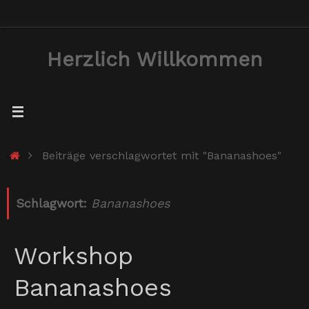
Zum
Inhalt
Herzlich Willkommen
springen
Start
Beiträge verschlagwortet mit "Bananashoes"
Schlagwort:
Bananashoes
Workshop
Bananashoes