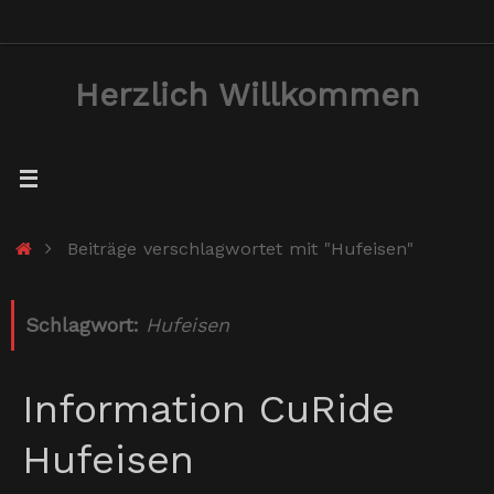
Zum
Inhalt
Herzlich Willkommen
springen
Start
Beiträge verschlagwortet mit "Hufeisen"
Schlagwort:
Hufeisen
Information CuRide
Hufeisen