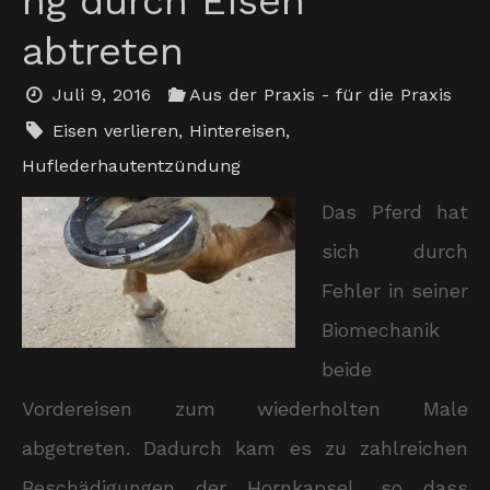
ng durch Eisen
abtreten
Juli 9, 2016
Aus der Praxis - für die Praxis
Eisen verlieren
,
Hintereisen
,
Huflederhautentzündung
Das Pferd hat
sich durch
Fehler in seiner
Biomechanik
beide
Vordereisen zum wiederholten Male
abgetreten. Dadurch kam es zu zahlreichen
Beschädigungen der Hornkapsel, so dass