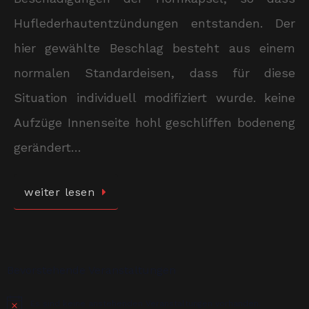
Huflederhautentzündungen entstanden. Der
hier gewählte Beschlag besteht aus einem
normalen Standardeisen, dass für diese
Situation individuell modifiziert wurde. keine
Aufzüge Innenseite hohl geschliffen bodeneng
gerändert…
weiter lesen
Bevorstehende Veranstaltungen
Es sind keine anstehenden Veranstaltungen vorhanden.
Hinweis