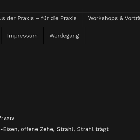
s der Praxis – für die Praxis
Workshops & Vortr
Impressum
Werdegang
Praxis
-Eisen
,
offene Zehe
,
Strahl
,
Strahl trägt