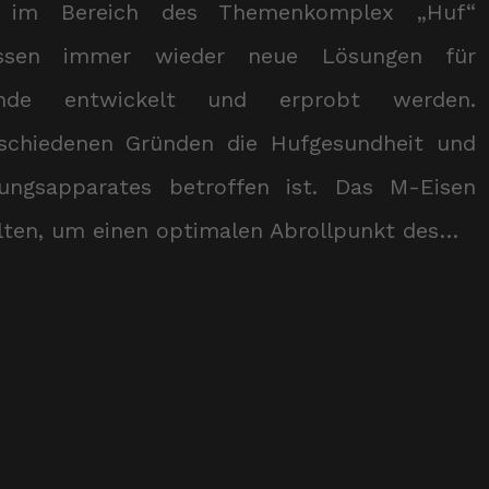
me im Bereich des Themenkomplex „Huf“
üssen immer wieder neue Lösungen für
tände entwickelt und erprobt werden.
schiedenen Gründen die Hufgesundheit und
ngsapparates betroffen ist. Das M-Eisen
halten, um einen optimalen Abrollpunkt des…