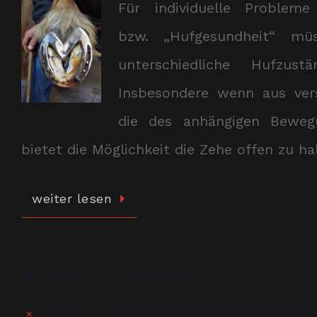
Für individuelle Proble
bzw. „Hufgesundheit“ m
unterschiedliche Hufzus
Insbesondere wenn aus ver
die des anhängigen Bewegu
bietet die Möglichkeit die Zehe offen zu 
weiter lesen
Bevorstehende Veranstaltungen
Es sind keine anstehenden Veranstaltungen vorhanden.