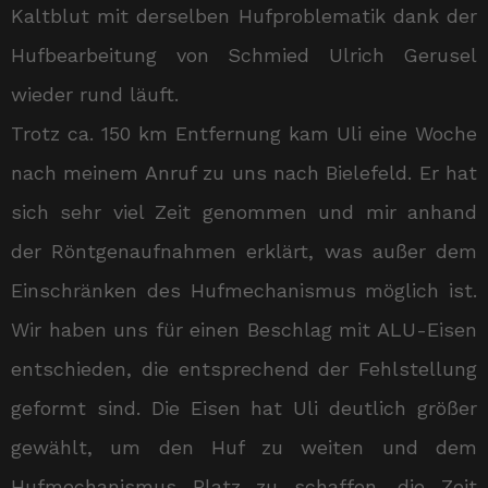
Kaltblut mit derselben Hufproblematik dank der
Hufbearbeitung von Schmied Ulrich Gerusel
wieder rund läuft.
Trotz ca. 150 km Entfernung kam Uli eine Woche
nach meinem Anruf zu uns nach Bielefeld. Er hat
sich sehr viel Zeit genommen und mir anhand
der Röntgenaufnahmen erklärt, was außer dem
Einschränken des Hufmechanismus möglich ist.
Wir haben uns für einen Beschlag mit ALU-Eisen
entschieden, die entsprechend der Fehlstellung
geformt sind. Die Eisen hat Uli deutlich größer
gewählt, um den Huf zu weiten und dem
Hufmechanismus Platz zu schaffen, die Zeit