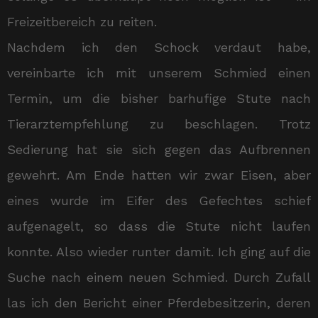
Freizeitbereich zu reiten.
Nachdem ich den Schock verdaut habe,
vereinbarte ich mit unserem Schmied einen
Termin, um die bisher barhufige Stute nach
Tierarztempfehlung zu beschlagen. Trotz
Sedierung hat sie sich gegen das Aufbrennen
gewehrt. Am Ende hatten wir zwar Eisen, aber
eines wurde im Eifer des Gefechtes schief
aufgenagelt, so dass die Stute nicht laufen
konnte. Also wieder runter damit. Ich ging auf die
Suche nach einem neuen Schmied. Durch Zufall
las ich den Bericht einer Pferdebesitzerin, deren