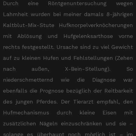
Durch eine Röntgenuntersuchung wegen
Lahmheit wurden bei meiner damals 8-jährigen
Kaltblut-Mix-Stute Hufknorpelverknöcherungen
mit Ablösung und Hufgelenksarthose vorne
rechts festgestellt. Ursache sind zu viel Gewicht
auf zu kleinen Hufen und Fehlstellungen (Zehen
nach außen, X-Bein-Stellung). So
niederschmetternd wie die Diagnose war
ebenfalls die Prognose bezüglich der Reitbarkeit
des jungen Pferdes. Der Tierarzt empfahl, den
Hufmechanismus durch kleine Eisen mit
zusätzlichen Nägeln einzuschränken und sie –
solange es überhaupt noch möglich ist – im