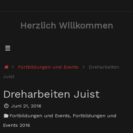
Zum
Inhalt
Herzlich Willkommen
springen
Start
Fortbildungen und Events
Dreharbeiten
Juist
Dreharbeiten Juist
Juni 21, 2016
Fortbildungen und Events
,
Fortbildungen und
Events 2016