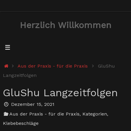
Zum
Inhalt
Herzlich Willkommen
springen
Start
Aus der Praxis - für die Praxis
GluShu
Langzeitfolgen
GluShu Langzeitfolgen
Dezember 15, 2021
Aus der Praxis - für die Praxis
,
Kategorien
,
Klebebeschläge