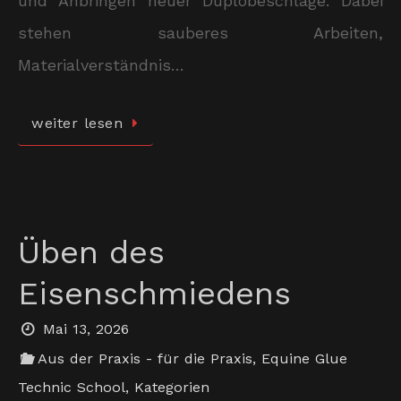
und Anbringen neuer Duplobeschläge. Dabei
stehen sauberes Arbeiten,
Materialverständnis…
weiter lesen
Üben des
Eisenschmiedens
Mai 13, 2026
Aus der Praxis - für die Praxis
,
Equine Glue
Technic School
,
Kategorien