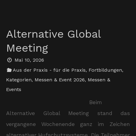
Alternative Global
Meeting
Mai 10, 2026
Aus der Praxis - für die Praxis
,
Fortbildungen
,
Kategorien
,
Messen & Event 2026
,
Messen &
Events
Beim
Alternative Global Meeting stand das
vergangene Wochenende ganz im Zeichen
alternativer Hufschutzsysteme. Die Teilnehmer