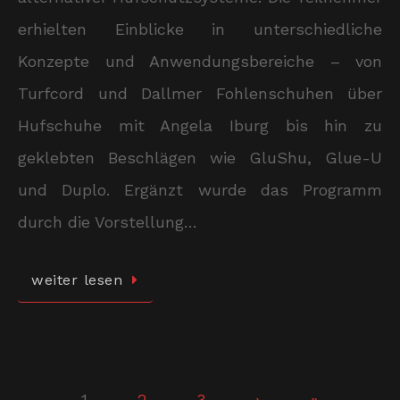
erhielten Einblicke in unterschiedliche
Konzepte und Anwendungsbereiche – von
Turfcord und Dallmer Fohlenschuhen über
Hufschuhe mit Angela Iburg bis hin zu
geklebten Beschlägen wie GluShu, Glue-U
und Duplo. Ergänzt wurde das Programm
durch die Vorstellung…
weiter lesen
1
2
3
›
»