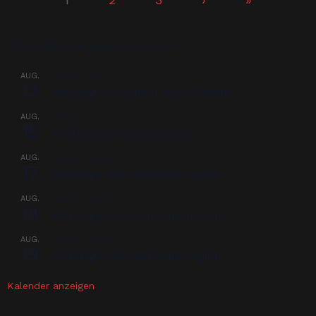
Bevorstehende Veranstaltungen
AUG.
08:00
-
17:00
12
Beschlag – Termine in 76437 Rastatt
AUG.
00:00
15
Treffen Nordpferd Hamburg
AUG.
08:00
-
18:00
17
Praxistage nach Absprache möglich
AUG.
08:00
-
18:00
18
Praxistage nach Absprache möglich
AUG.
08:00
-
18:00
19
Praxistage nach Absprache möglich
Kalender anzeigen