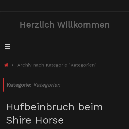
Zum
Inhalt
Herzlich Willkommen
springen
Start
Archiv nach Kategorie "Kategorien"
Kategorie:
Kategorien
Hufbeinbruch beim
Shire Horse