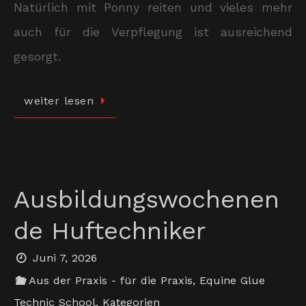
Natürlich mit Ponny reiten und vieles mehr
auch für die Verpflegung ist ausreichend
gesorgt.
weiter lesen
Ausbildungswochenen
de Huftechniker
Juni 7, 2026
Aus der Praxis - für die Praxis
,
Equine Glue
Technic School
,
Kategorien