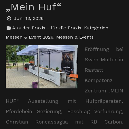
„Mein Huf“
Juni 13, 2026
Aus der Praxis - für die Praxis
,
Kategorien
,
Messen & Event 2026
,
Messen & Events
Eröffnung bei
Swen Müller in
Rastatt.
Kompetenz
Zentrum „MEIN
HUF“ Ausstellung mit Hufpräperaten,
Pferdebein Sezierung, Beschlag Vorführung,
Christian Roncassaglia mit RB Carbon.