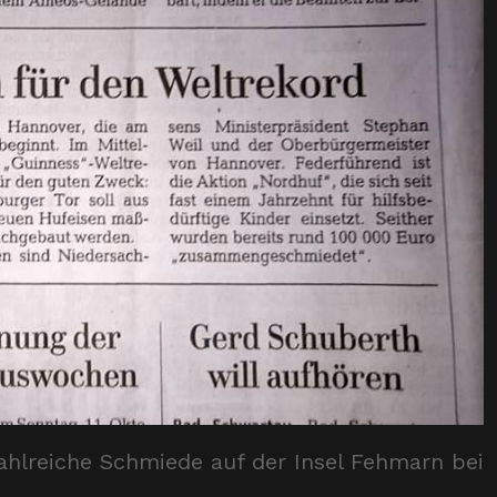
ahlreiche Schmiede auf der Insel Fehmarn bei