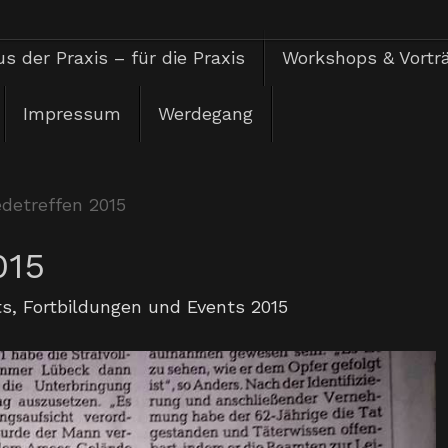
s der Praxis – für die Praxis
Workshops & Vortr
Impressum
Werdegang
detreffen 2015
015
ts
,
Fortbildungen und Events 2015