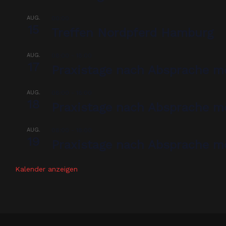
AUG.
00:00
15
Treffen Nordpferd Hamburg
AUG.
08:00
-
18:00
17
Praxistage nach Absprache m
AUG.
08:00
-
18:00
18
Praxistage nach Absprache m
AUG.
08:00
-
18:00
19
Praxistage nach Absprache m
Kalender anzeigen