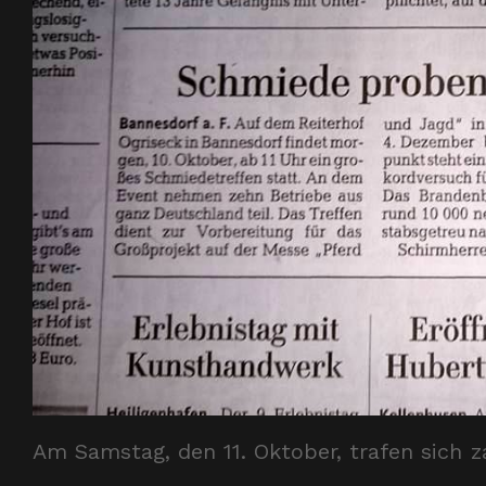
Am Samstag, den 11. Oktober, trafen sich z