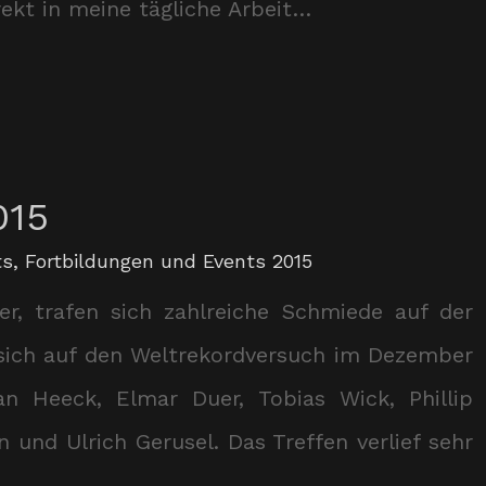
ekt in meine tägliche Arbeit…
015
ts
,
Fortbildungen und Events 2015
r, trafen sich zahlreiche Schmiede auf der
 sich auf den Weltrekordversuch im Dezember
n Heeck, Elmar Duer, Tobias Wick, Phillip
 und Ulrich Gerusel. Das Treffen verlief sehr