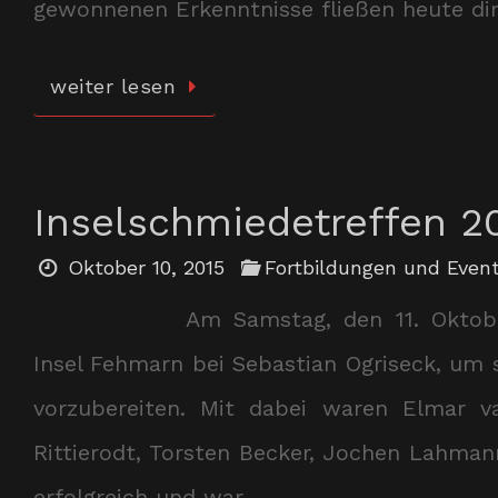
gewonnenen Erkenntnisse fließen heute dir
weiter lesen
Inselschmiedetreffen 2
Oktober 10, 2015
Fortbildungen und Even
Am Samstag, den 11. Oktobe
Insel Fehmarn bei Sebastian Ogriseck, um
vorzubereiten. Mit dabei waren Elmar va
Rittierodt, Torsten Becker, Jochen Lahmann
erfolgreich und war…