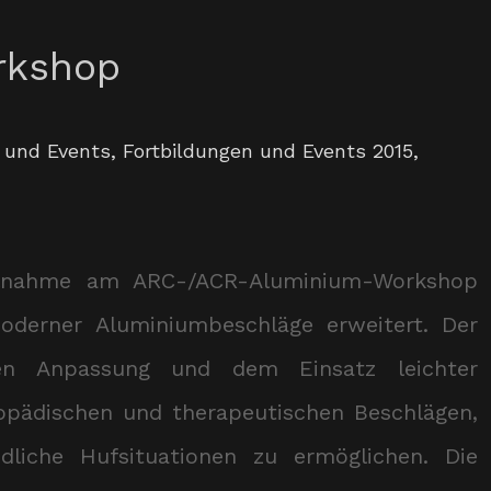
rkshop
 und Events
,
Fortbildungen und Events 2015
,
ilnahme am ARC-/ACR-Aluminium-Workshop
derner Aluminiumbeschläge erweitert. Der
en Anpassung und dem Einsatz leichter
opädischen und therapeutischen Beschlägen,
dliche Hufsituationen zu ermöglichen. Die