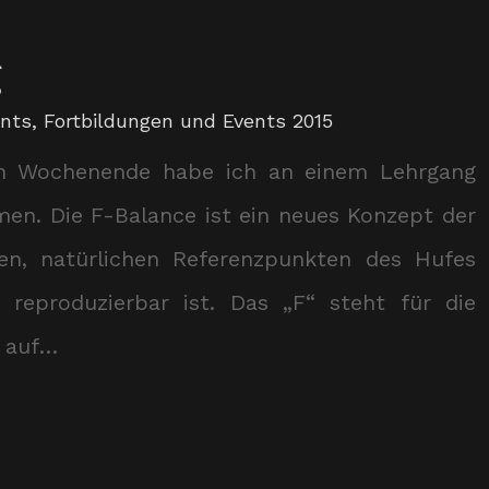
g
ents
,
Fortbildungen und Events 2015
n Wochenende habe ich an einem Lehrgang
men. Die F-Balance ist ein neues Konzept der
en, natürlichen Referenzpunkten des Hufes
reproduzierbar ist. Das „F“ steht für die
g auf…