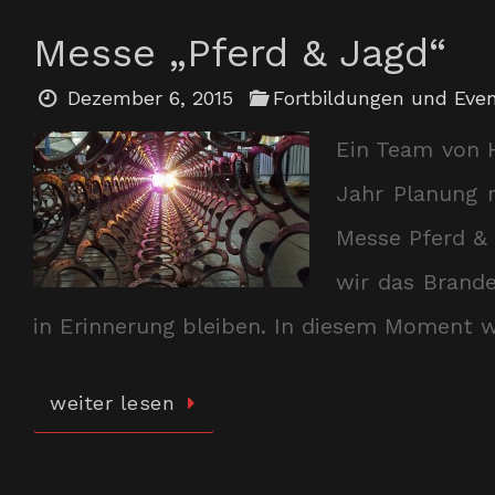
Messe „Pferd & Jagd“
Dezember 6, 2015
Fortbildungen und Eve
Ein Team von 
Jahr Planung m
Messe Pferd & 
wir das Brande
in Erinnerung bleiben. In diesem Moment wi
weiter lesen