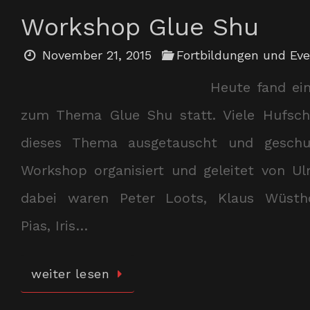
Workshop Glue Shu
November 21, 2015
Fortbildungen und Ev
Heute fand ei
zum Thema Glue Shu statt. Viele Hufsc
dieses Thema ausgetauscht und geschult
Workshop organisiert und geleitet von U
dabei waren Peter Loots, Klaus Wüsthof
Pias, Iris…
weiter lesen