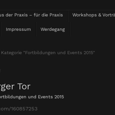
s der Praxis – für die Praxis
Workshops & Vortr
Impressum
Werdegang
 Kategorie "Fortbildungen und Events 2015"
5
er Tor
ortbildungen und Events 2015
.com/160857253