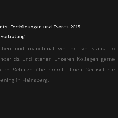
ents
,
Fortbildungen und Events 2015
,
Vertretung
chen und manchmal werden sie krank. In
nder da und stehen unseren Kollegen gerne
ten Schulze übernimmt Ulrich Gerusel die
oening in Heinsberg.