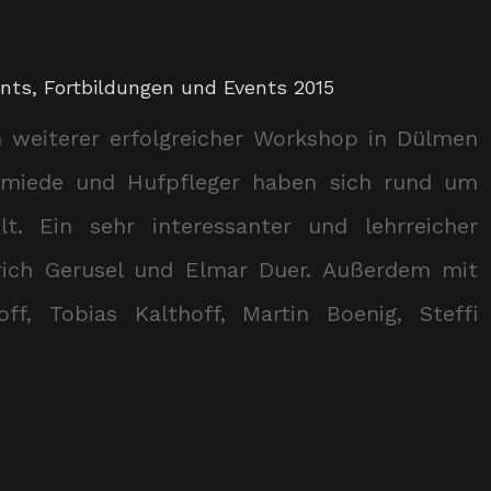
ents
,
Fortbildungen und Events 2015
n weiterer erfolgreicher Workshop in Dülmen
hmiede und Hufpfleger haben sich rund um
. Ein sehr interessanter und lehrreicher
lrich Gerusel und Elmar Duer. Außerdem mit
f, Tobias Kalthoff, Martin Boenig, Steffi