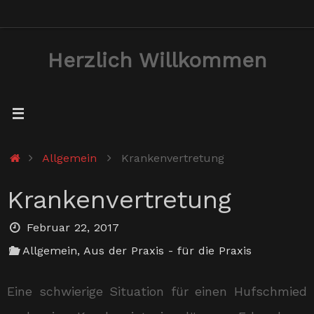
Zum
Inhalt
Herzlich Willkommen
springen
Start
Allgemein
Krankenvertretung
Krankenvertretung
Februar 22, 2017
Allgemein
,
Aus der Praxis - für die Praxis
Eine schwierige Situation für einen Hufschmied