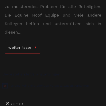
zu meisterndes Problem für alle Beteiligten.
Die Equine Hoof Equipe und viele andere
Kollegen helfen und unterstützen sich in
diesen…
weiter lesen
Bevorstehende Veranstaltungen
Es sind keine anstehenden Veranstaltungen vorhanden.
Hinweis
Suchen