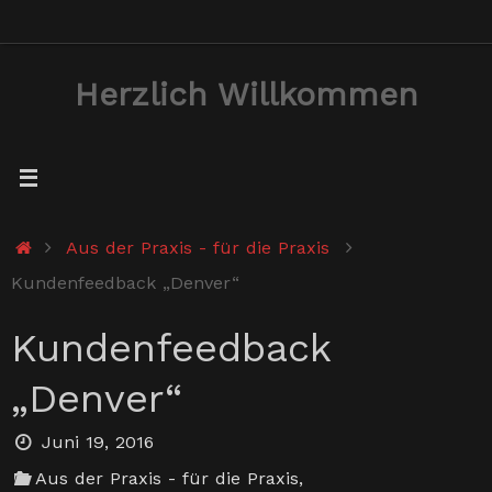
Zum
Inhalt
Herzlich Willkommen
springen
Start
Aus der Praxis - für die Praxis
Kundenfeedback „Denver“
Kundenfeedback
„Denver“
Juni 19, 2016
Aus der Praxis - für die Praxis
,