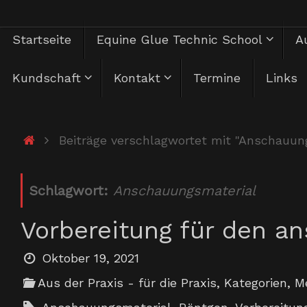
Zum
Zum
Startseite
Equine Glue Technic School
Au
Inhalt
springen
Inhalt
Kundschaft
Kontakt
Termine
Links
springen
Start
Beiträge verschlagwortet mit "Anschauun
Schlagwort:
Anschauungsmaterial
Vorbereitung für den 
Oktober 19, 2021
Aus der Praxis - für die Praxis
,
Kategorien
,
M