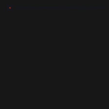
Es sind keine anstehenden Veranstaltungen vorhanden.
Hinweis