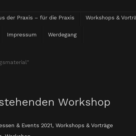
s der Praxis – für die Praxis
Workshops & Vortr
Impressum
Werdegang
gsmaterial"
anstehenden Workshop
essen & Events 2021
,
Workshops & Vorträge