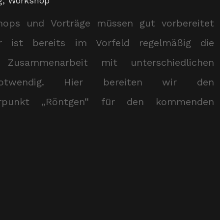
g
,
Workshop
hops und Vorträge müssen gut vorbereitet
r ist bereits im Vorfeld regelmäßig die
e Zusammenarbeit mit unterschiedlichen
otwendig. Hier bereiten wir den
rpunkt „Röntgen“ für den kommenden