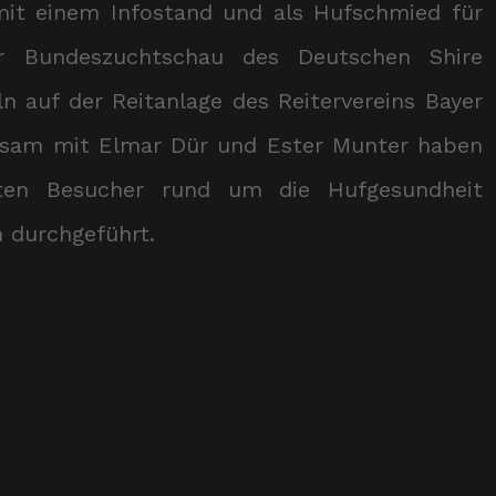
it einem Infostand und als Hufschmied für
er Bundeszuchtschau des Deutschen Shire
ln auf der Reitanlage des Reitervereins Bayer
nsam mit Elmar Dür und Ester Munter haben
erten Besucher rund um die Hufgesundheit
 durchgeführt.