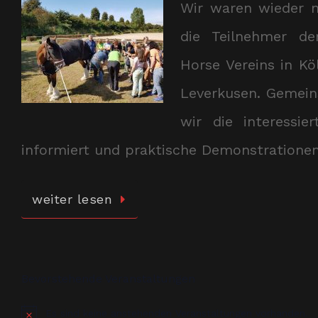
Wir waren wieder m
die Teilnehmer d
Horse Vereins in Kö
Leverkusen. Gemei
wir die interessi
informiert und praktische Demonstrationen
weiter lesen
Bevorstehende Veranstaltungen
Es sind keine anstehenden Veranstaltungen vorhanden.