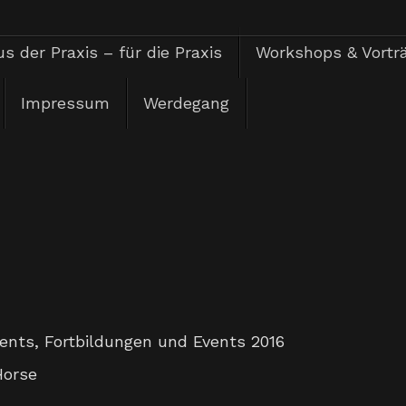
s der Praxis – für die Praxis
Workshops & Vortr
Impressum
Werdegang
vents
,
Fortbildungen und Events 2016
Horse