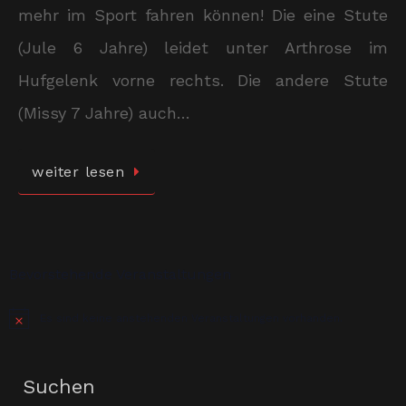
mehr im Sport fahren können! Die eine Stute
(Jule 6 Jahre) leidet unter Arthrose im
Hufgelenk vorne rechts. Die andere Stute
(Missy 7 Jahre) auch…
weiter lesen
Bevorstehende Veranstaltungen
Es sind keine anstehenden Veranstaltungen vorhanden.
Hinweis
Suchen