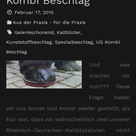
Kombi Beschlag
Februar 17, 2015
Aus der Praxis - für die Praxis
Gelenkschonend
,
Kaltblüter
,
Kunststoffbeschlag
,
Spezialbeschlag
,
UG Kombi
Beschlag
Und was
machen wir
nun??? Diese
Frage haben
wir uns immer und immer wieder gestellt, als
klar war, dass wir wahrscheinlich zwei unserer
Rheinisch-Deutschen-Kaltblutstuten nicht