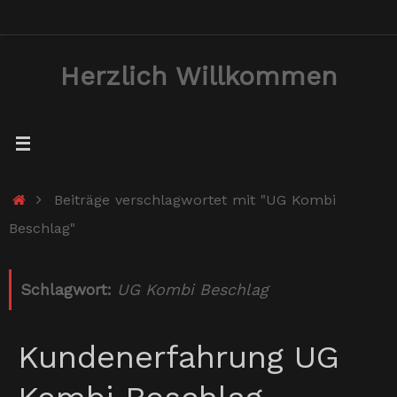
Zum
Inhalt
Herzlich Willkommen
springen
Start
Beiträge verschlagwortet mit "UG Kombi
Beschlag"
Schlagwort:
UG Kombi Beschlag
Kundenerfahrung UG