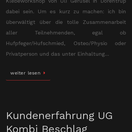
Klebeworkshop von Uli Gerusel in Dörentrup
dabei sein. Um es kurz zu machen: ich bin
überwältigt über die tolle Zusammenarbeit
aller Teilnehmenden, egal ob
Hufpfeger/Hufschmied, Osteo/Physio oder
Privatperson und das unter Einhaltung…
weiter lesen
Kundenerfahrung UG
Kombi Beschlag