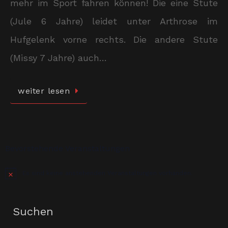
mehr im Sport fahren können! Die eine Stute
(Jule 6 Jahre) leidet unter Arthrose im
Hufgelenk vorne rechts. Die andere Stute
(Missy 7 Jahre) auch…
weiter lesen
Bevorstehende Veranstaltungen
Es sind keine anstehenden Veranstaltungen vorhanden.
Hinweis
Suchen