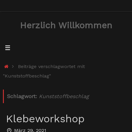
Zum
Inhalt
Herzlich Willkommen
springen
Start
Beiträge verschlagwortet mit
"Kunststoffbeschlag"
Schlagwort:
Kunststoffbeschlag
Klebeworkshop
März 29, 2021