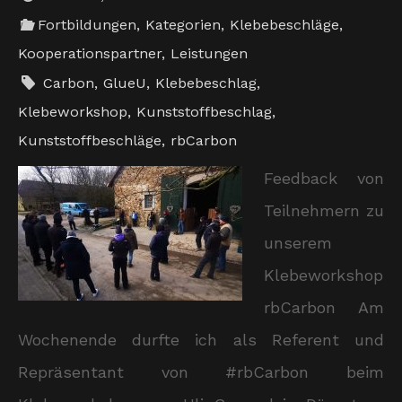
Fortbildungen
,
Kategorien
,
Klebebeschläge
,
Kooperationspartner
,
Leistungen
Carbon
,
GlueU
,
Klebebeschlag
,
Klebeworkshop
,
Kunststoffbeschlag
,
Kunststoffbeschläge
,
rbCarbon
Feedback von
Teilnehmern zu
unserem
Klebeworkshop
rbCarbon Am
Wochenende durfte ich als Referent und
Repräsentant von #rbCarbon beim