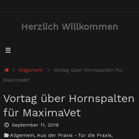
Zum
Inhalt
Herzlich Willkommen
springen
Start
Allgemein
Vortag über Hornspalten für
MaximaVet
Vortag über Hornspalten
für MaximaVet
September 11, 2018
Allgemein
,
Aus der Praxis - für die Praxis
,