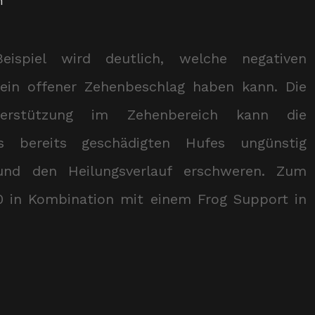
n
ispiel wird deutlich, welche negativen
ein offener Zehenbeschlag haben kann. Die
terstützung im Zehenbereich kann die
s bereits geschädigten Hufes ungünstig
 und den Heilungsverlauf erschweren. Zum
0 in Kombination mit einem Frog Support in