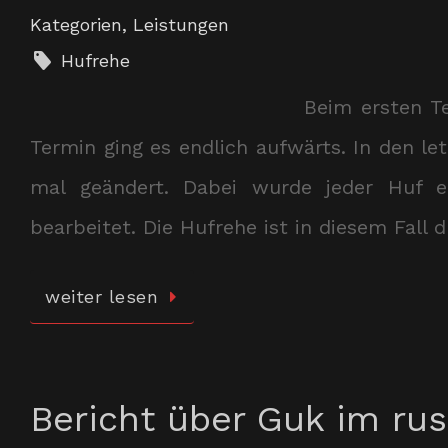
Kategorien
,
Leistungen
Hufrehe
Beim ersten T
Termin ging es endlich aufwärts. In den le
mal geändert. Dabei wurde jeder Huf en
bearbeitet. Die Hufrehe ist in diesem Fall
weiter lesen
Bericht über Guk im ru