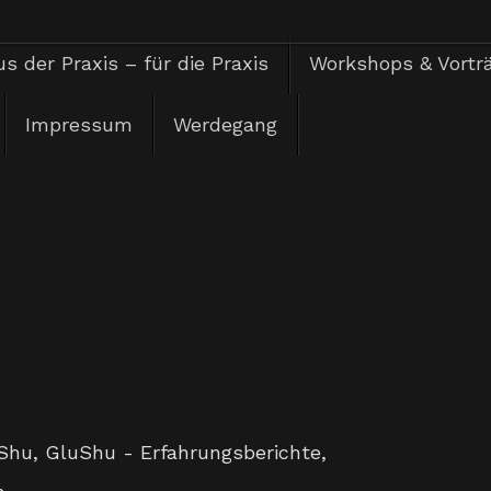
s der Praxis – für die Praxis
Workshops & Vortr
Impressum
Werdegang
Shu
,
GluShu - Erfahrungsberichte
,