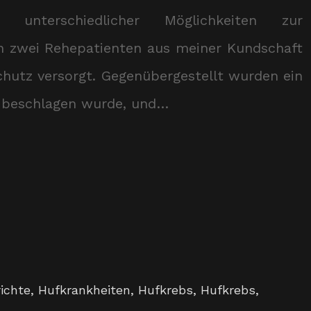
unterschiedlicher Möglichkeiten zur
n zwei Rehepatienten aus meiner Kundschaft
hutz versorgt. Gegenübergestellt wurden ein
d beschlagen wurde, und…
ichte
,
Hufkrankheiten
,
Hufkrebs
,
Hufkrebs
,