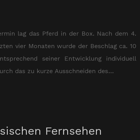
ermin lag das Pferd in der Box. Nach dem 4.
tzten vier Monaten wurde der Beschlag ca. 10
tsprechend seiner Entwicklung individuell
 durch das zu kurze Ausschneiden des…
ssischen Fernsehen