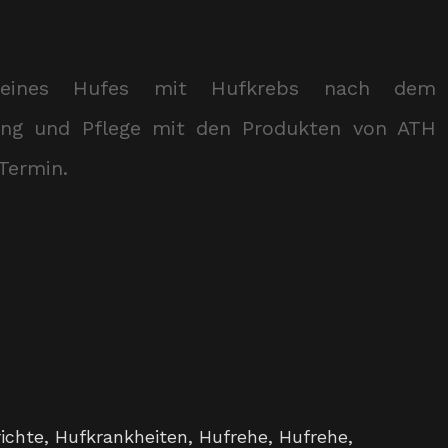
 eines Hufes mit Hufkrebs nach dem
ung und Pflege mit den Produkten von ATH
Termin.
ichte
,
Hufkrankheiten
,
Hufrehe
,
Hufrehe
,