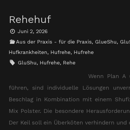
Rehehuf
Juni 2, 2026
Aus der Praxis - für die Praxis
,
GlueShu
,
Glu
Hufkrankheiten
,
Hufrehe
,
Hufrehe
GluShu
,
Hufrehe
,
Rehe
Wenn Plan A 
führen, sind individuelle Lösungen unv
Beschlag in Kombination mit einem Shufi
Mix Polster. Die besondere Herausforderun
Der Keil soll ein Überköten verhindern un