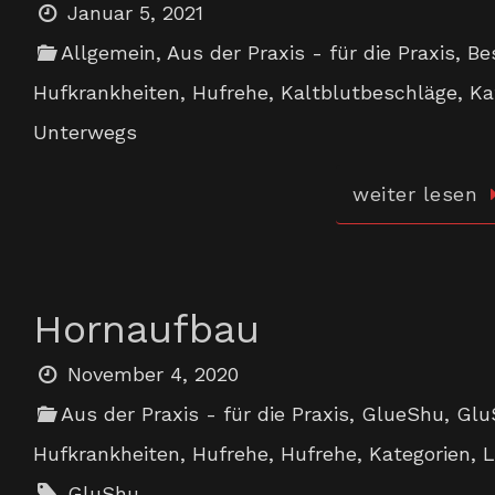
Januar 5, 2021
Allgemein
,
Aus der Praxis - für die Praxis
,
Be
Hufkrankheiten
,
Hufrehe
,
Kaltblutbeschläge
,
Ka
Unterwegs
weiter lesen
Hornaufbau
November 4, 2020
Aus der Praxis - für die Praxis
,
GlueShu
,
Glu
Hufkrankheiten
,
Hufrehe
,
Hufrehe
,
Kategorien
,
L
GluShu