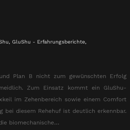
Shu
,
GluShu - Erfahrungsberichte
,
und Plan B nicht zum gewünschten Erfolg
ermeidlich. Zum Einsatz kommt ein GluShu-
xkeil im Zehenbereich sowie einem Comfort
g bei diesem Rehehuf ist deutlich erkennbar.
d die biomechanische…