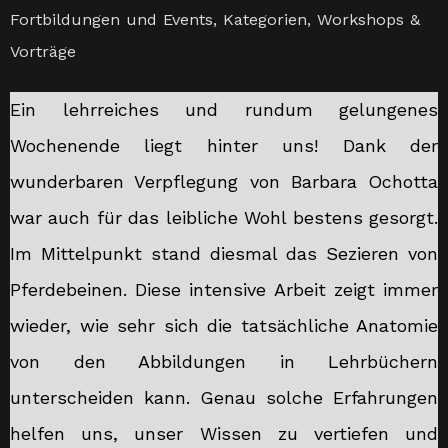
Fortbildungen und Events
,
Kategorien
,
Workshops &
Vorträge
Ein lehrreiches und rundum gelungenes
Wochenende liegt hinter uns! Dank der
wunderbaren Verpflegung von Barbara Ochotta
war auch für das leibliche Wohl bestens gesorgt.
Im Mittelpunkt stand diesmal das Sezieren von
Pferdebeinen. Diese intensive Arbeit zeigt immer
wieder, wie sehr sich die tatsächliche Anatomie
von den Abbildungen in Lehrbüchern
unterscheiden kann. Genau solche Erfahrungen
helfen uns, unser Wissen zu vertiefen und