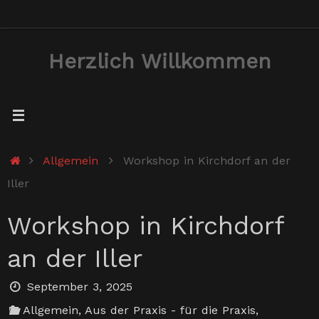
Zum
Inhalt
Herzlich Willkommen
springen
Start
Allgemein
Workshop in Kirchdorf an der
Iller
Workshop in Kirchdorf
an der Iller
September 3, 2025
Allgemein
,
Aus der Praxis - für die Praxis
,