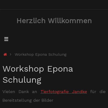
Zum
Inhalt
Herzlich Willkommen
springen
Start
Workshop Epona Schulung
Workshop Epona
Schulung
Vielen Dank an
Tierfotografie Jandke
für die
Bereitstellung der Bilder