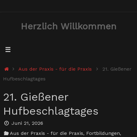
Zum
Inhalt
Herzlich Willkommen
springen
Start
Aus der Praxis - für die Praxis
21. Gießener
Hufbeschlagtages
21. Gießener
Hufbeschlagtages
Juni 21, 2026
Aus der Praxis - für die Praxis
,
Fortbildungen
,