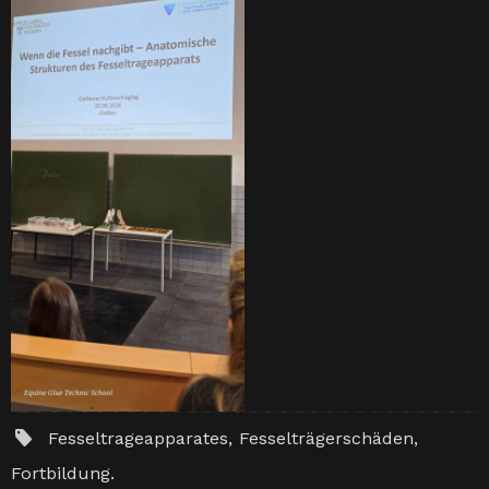
Fesseltrageapparates
,
Fesselträgerschäden
,
Fortbildung
.