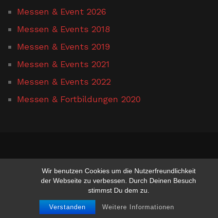
Messen & Event 2026
Messen & Events 2018
Messen & Events 2019
Messen & Events 2021
Messen & Events 2022
Messen & Fortbildungen 2020
www.hufschmied-gerusel.de
Wir benutzen Cookies um die Nutzerfreundlichkeit
der Webseite zu verbessen. Durch Deinen Besuch
stimmst Du dem zu.
Suchen nach:
Suchen
Präsentiert von
Tempera
&
WordPress.
Verstanden
Weitere Informationen