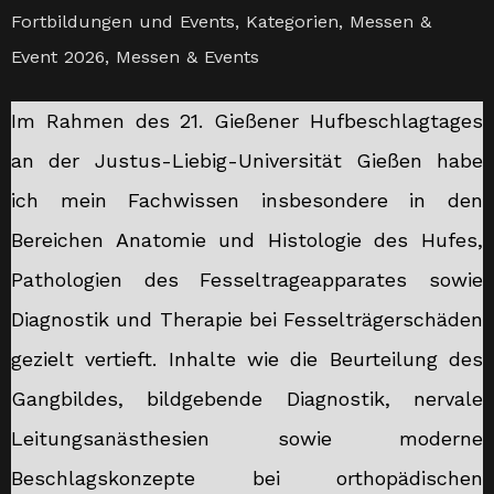
Fortbildungen und Events
,
Kategorien
,
Messen &
Event 2026
,
Messen & Events
Im Rahmen des 21. Gießener Hufbeschlagtages
an der Justus-Liebig-Universität Gießen habe
ich mein Fachwissen insbesondere in den
Bereichen Anatomie und Histologie des Hufes,
Pathologien des Fesseltrageapparates sowie
Diagnostik und Therapie bei Fesselträgerschäden
gezielt vertieft. Inhalte wie die Beurteilung des
Gangbildes, bildgebende Diagnostik, nervale
Leitungsanästhesien sowie moderne
Beschlagskonzepte bei orthopädischen