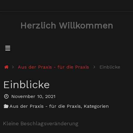
Zum
Inhalt
Herzlich Willkommen
springen
Start
Aus der Praxis - für die Praxis
Einblicke
Einblicke
November 10, 2021
Aus der Praxis - für die Praxis
,
Kategorien
Kleine Beschlagsveränderung