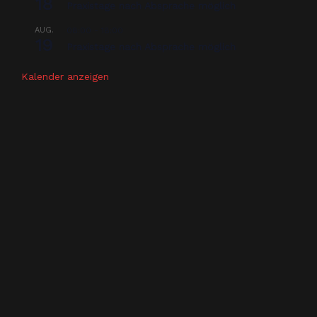
18
Praxistage nach Absprache möglich
AUG.
08:00
-
18:00
19
Praxistage nach Absprache möglich
Kalender anzeigen