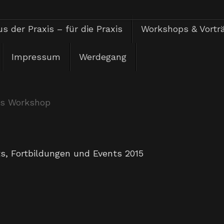
s der Praxis – für die Praxis
Workshops & Vortr
Impressum
Werdegang
s Workshop
ts
,
Fortbildungen und Events 2015