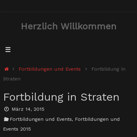
Zum
Inhalt
Herzlich Willkommen
springen
Start
Fortbildungen und Events
Fortbildung in
Straten
Fortbildung in Straten
März 14, 2015
Fortbildungen und Events
,
Fortbildungen und
Events 2015