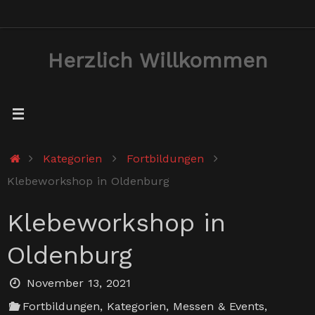
Zum
Inhalt
Herzlich Willkommen
springen
Start
Kategorien
Fortbildungen
Klebeworkshop in Oldenburg
Klebeworkshop in
Oldenburg
November 13, 2021
Fortbildungen
,
Kategorien
,
Messen & Events
,