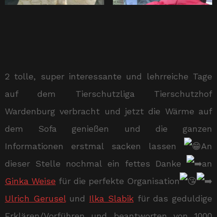
2 tolle, super interessante und lehrreiche Tage
auf dem Tierschutzliga Tierschutzhof
Wardenburg verbracht und jetzt die Wärme auf
dem Sofa genießen und die ganzen
Informationen erstmal sacken lassen
An
dieser Stelle nochmal ein fettes Danke
an
Ginka Weise
für die perfekte Organisation
Ulrich Gerusel
und
Ilka Slabik
für das geduldige
Erklären/Vorführen und beantworten von 1000