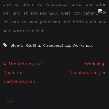
Und vor allem der Austausch unter uns allen
war und ist sowieso Gold wert, von daher…
Ich hab es sehr genossen und hoffe euch alle
bald wiederzusehen
glue-U
,
GluShu
,
Klebebeschlag
,
Workshop
.
Umstellung auf
Workshop
Duplo mit
Nachbereitung
Carbonlaschen
Bevorstehende Veranstaltungen
AUG.
08:00
-
17:00
12
Beschlag – Termine in 76437 Rastatt