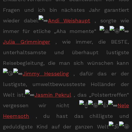
Fragen und ich bin nächstes Jahr garantiert
wieder dabei.
Andi Weishaupt
, sorgte wie
immer für etliche „Aha momente“
Julia Grimminger
, wie immer, die BESTE,
unterhaltsamste und überhaupt lustigste
Reisebegleitung, die man sich wünschen kann
Jimmy Hesseling
, dafür das er der
lustigste, umweltbewussteste Holländer der
Welt ist,
Jasmin Pekrul
, das „Polstertreffen“
vergessen wir nicht
Nele
Heemsoth
, du hast das chilligste und
geduldigste Kind auf der ganzen Welt