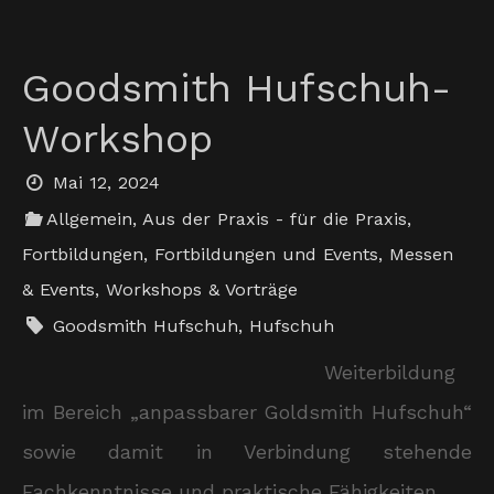
Goodsmith Hufschuh-
Workshop
Mai 12, 2024
Allgemein
,
Aus der Praxis - für die Praxis
,
Fortbildungen
,
Fortbildungen und Events
,
Messen
& Events
,
Workshops & Vorträge
Goodsmith Hufschuh
,
Hufschuh
Weiterbildung
im Bereich „anpassbarer Goldsmith Hufschuh“
sowie damit in Verbindung stehende
Fachkenntnisse und praktische Fähigkeiten