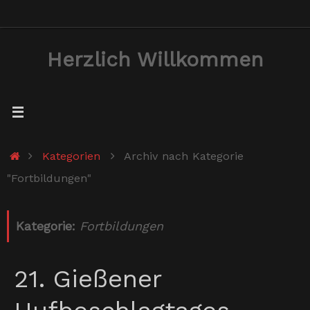
Zum
Inhalt
Herzlich Willkommen
springen
Start
Kategorien
Archiv nach Kategorie
"Fortbildungen"
Kategorie:
Fortbildungen
21. Gießener