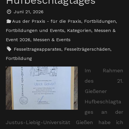
Hufbeschlagtages
Juni 21, 2026
Aus der Praxis - für die Praxis
,
Fortbildungen
,
Fortbildungen und Events
,
Kategorien
,
Messen &
Event 2026
,
Messen & Events
Fesseltrageapparates
,
Fesselträgerschäden
,
Fortbildung
Im Rahmen
des 21.
Gießener
Hufbeschlagta
ges an der
Justus-Liebig-Universität Gießen habe ich