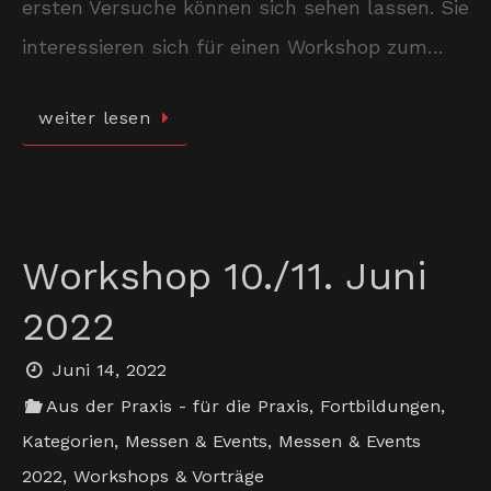
ersten Versuche können sich sehen lassen. Sie
interessieren sich für einen Workshop zum…
weiter lesen
Workshop 10./11. Juni
2022
Juni 14, 2022
Aus der Praxis - für die Praxis
,
Fortbildungen
,
Kategorien
,
Messen & Events
,
Messen & Events
2022
,
Workshops & Vorträge