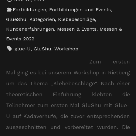
Fortbildungen
,
Fortbildungen und Events
,
GlueShu
,
Kategorien
,
Klebebeschläge
,
Kundenerfahrungen
,
Messen & Events
,
Messen &
Events 2022
glue-U
,
GluShu
,
Workshop
Zum ersten
Mal ging es bei unserem Workshop in Rietberg
um das Thema „Klebebeschläge“. Nach einer
theoretischen Einführung klebten die
Teilnehmer zum ersten Mal GluShu mit Glue-
U auf Kadaverhufe, die zuvor entsprechenden
ausgeschnitten und vorbereitet wurden. Die