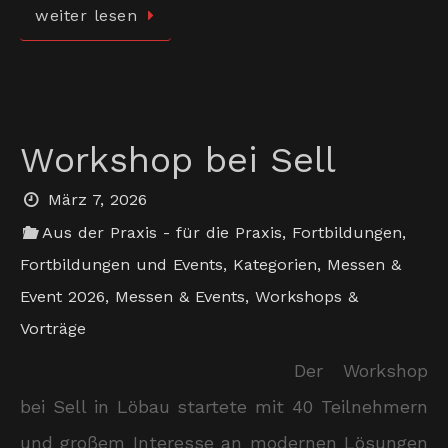
weiter lesen
Workshop bei Sell
März 7, 2026
Aus der Praxis - für die Praxis
,
Fortbildungen
,
Fortbildungen und Events
,
Kategorien
,
Messen &
Event 2026
,
Messen & Events
,
Workshops &
Vorträge
Der Workshop
bei Sell in Löbau startete mit 40 Teilnehmern
und großem Interesse an modernen Lösungen