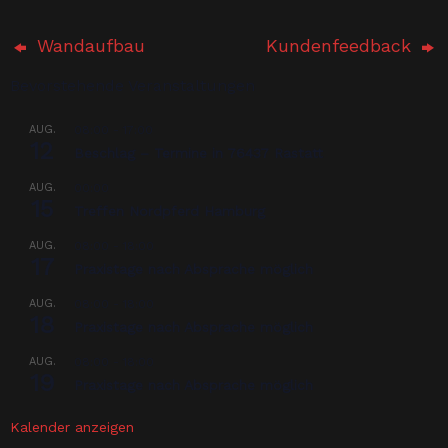
Wandaufbau
Kundenfeedback
Bevorstehende Veranstaltungen
AUG.
08:00
-
17:00
12
Beschlag – Termine in 76437 Rastatt
AUG.
00:00
15
Treffen Nordpferd Hamburg
AUG.
08:00
-
18:00
17
Praxistage nach Absprache möglich
AUG.
08:00
-
18:00
18
Praxistage nach Absprache möglich
AUG.
08:00
-
18:00
19
Praxistage nach Absprache möglich
Kalender anzeigen