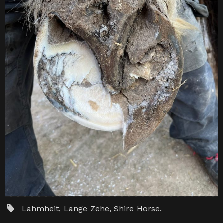
Lahmheit
,
Lange Zehe
,
Shire Horse
.