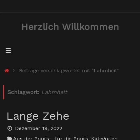
Zum
Inhalt
Herzlich Willkommen
springen
Start
Beiträge verschlagwortet mit "Lahmheit"
Schlagwort:
Lahmheit
Lange Zehe
Dezember 19, 2022
Aus der Praxis - für die Praxis
,
Kategorien