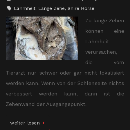
Lahmheit
,
Lange Zehe
,
Shire Horse
Zu lange Zehen
können eine
Lahmheit
verursachen,
die vom
Tierarzt nur schwer oder gar nicht lokalisiert
werden kann. Wenn von der Sohlenseite nichts
verbessert werden kann, dann ist die
Zehenwand der Ausgangspunkt.
weiter lesen